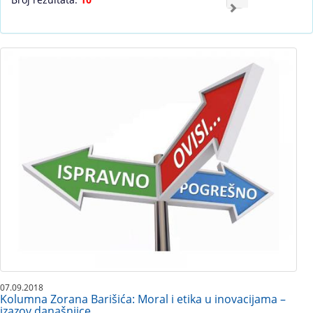
07.09.2018
Kolumna Zorana Barišića: Moral i etika u inovacijama –
izazov današnjice