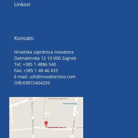
Linkovi
Kontakti
Hrvatska zajednica inovatora
Dalmatinska 12 10 000 Zagreb
Tel: +385 1 4886 540
Fax: +385 1 48 46 433
E-mail: uih@inovatorstvo.com
OIB:69872404259