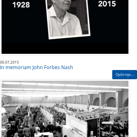
06.07.2015
In memoriam John Forbes Nash
Opširnije...