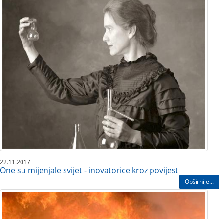
22.11.2017
One su mijenjale svijet - inovatorice kroz povijest
Opširnije...