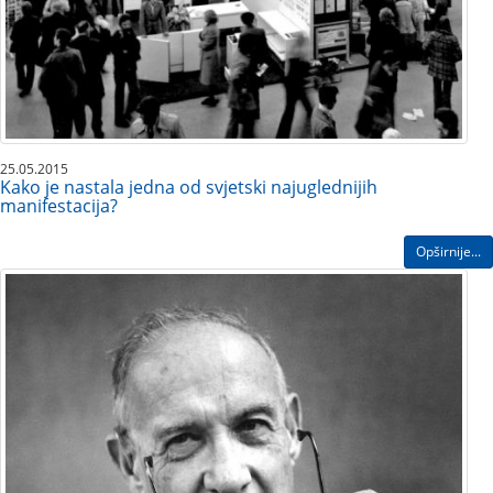
25.05.2015
Kako je nastala jedna od svjetski najuglednijih
manifestacija?
Opširnije...