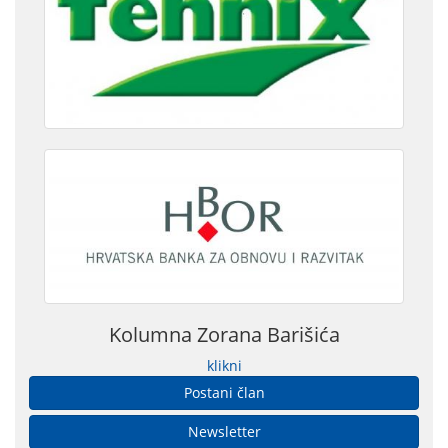
Kolumna Zorana Barišića
klikni
Postani član
Newsletter