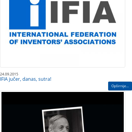
24.09.2015
IFIA jučer, danas, sutra!
Opširnije...