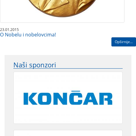
23.01.2015
O Nobelu i nobelovcima!
Opširnije...
Naši sponzori