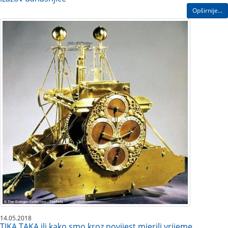
Opširnije...
14.05.2018
TIKA TAKA ili kako smo kroz povijest mjerili vrijeme