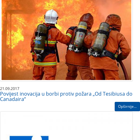
21.09.2017
Povijest inovacija u borbi protiv požara „Od Tesibiusa do
Canadaira“
Opširnije...