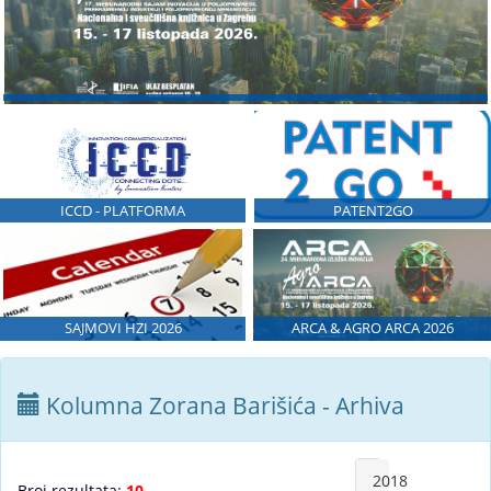
ICCD - PLATFORMA
PATENT2GO
SAJMOVI HZI 2026
ARCA & AGRO ARCA 2026
Kolumna Zorana Barišića - Arhiva
2018
Broj rezultata:
10