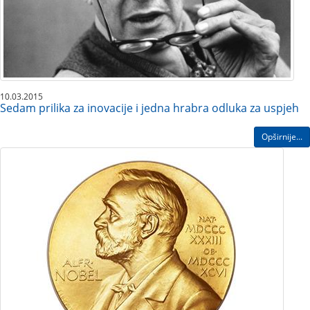
10.03.2015
Sedam prilika za inovacije i jedna hrabra odluka za uspjeh
Opširnije...