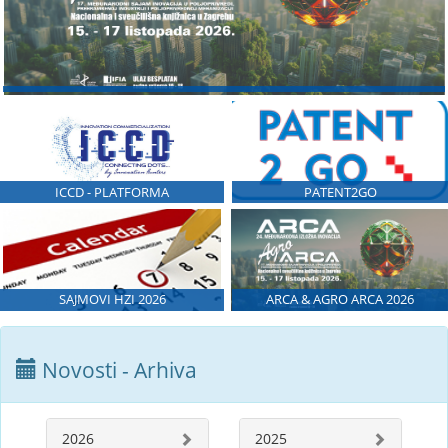
ICCD - PLATFORMA
PATENT2GO
SAJMOVI HZI 2026
ARCA & AGRO ARCA 2026
Novosti - Arhiva
2026
2025