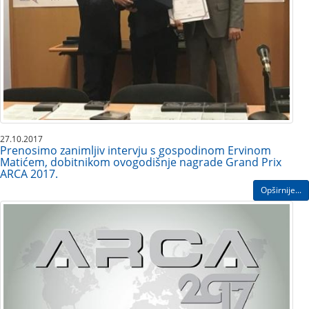
27.10.2017
Prenosimo zanimljiv intervju s gospodinom Ervinom
Matićem, dobitnikom ovogodišnje nagrade Grand Prix
ARCA 2017.
Opširnije...