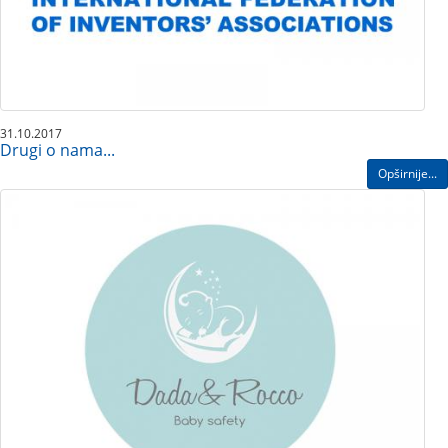
31.10.2017
Drugi o nama...
Opširnije...