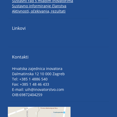
Sustavni rad s mladim inovatorima
Sustavno informiranje članstva
Aktivnosti, očekivanja, rezultati
Linkovi
Kontakti
Hrvatska zajednica inovatora
Dalmatinska 12 10 000 Zagreb
Tel: +385 1 4886 540
Fax: +385 1 48 46 433
E-mail: uih@inovatorstvo.com
OIB:69872404259