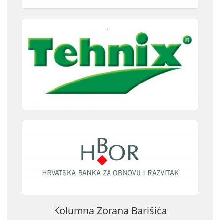
Kolumna Zorana Barišića