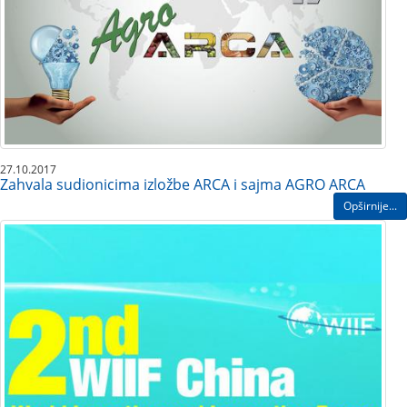
27.10.2017
Zahvala sudionicima izložbe ARCA i sajma AGRO ARCA
Opširnije...