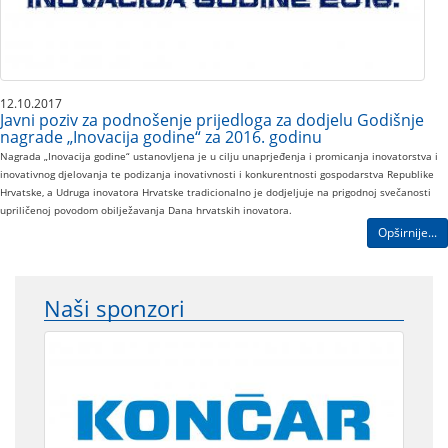
12.10.2017
Javni poziv za podnošenje prijedloga za dodjelu Godišnje
nagrade „Inovacija godine“ za 2016. godinu
Nagrada „Inovacija godine“ ustanovljena je u cilju unaprjeđenja i promicanja inovatorstva i
inovativnog djelovanja te podizanja inovativnosti i konkurentnosti gospodarstva Republike
Hrvatske, a Udruga inovatora Hrvatske tradicionalno je dodjeljuje na prigodnoj svečanosti
upriličenoj povodom obilježavanja Dana hrvatskih inovatora.
Opširnije...
Naši sponzori