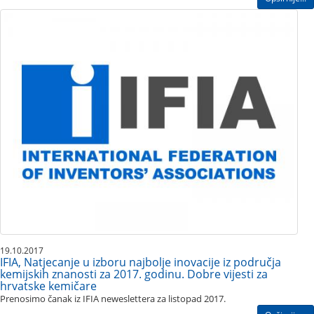
19.10.2017
IFIA, Natjecanje u izboru najbolje inovacije iz područja
kemijskih znanosti za 2017. godinu. Dobre vijesti za
hrvatske kemičare
Prenosimo čanak iz IFIA neweslettera​ za listopad 2017.