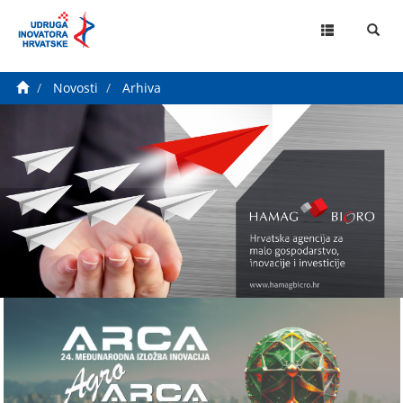
MENU
Novosti
Arhiva