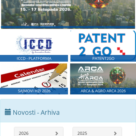
ICCD - PLATFORMA
PATENT2GO
SAJMOVI HZI 2026
ARCA & AGRO ARCA 2026
Novosti - Arhiva
2026
2025