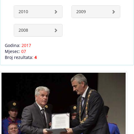
2010
2009
2008
Godina:
2017
Mjesec:
07
Broj rezultata:
4