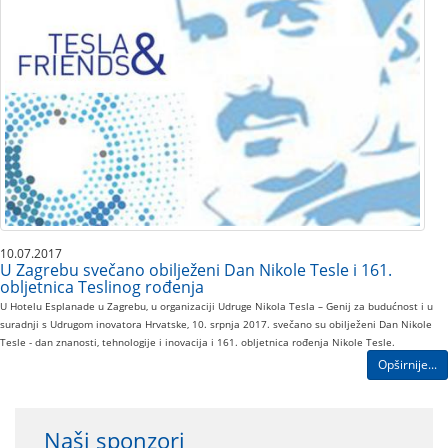
10.07.2017
U Zagrebu svečano obilježeni Dan Nikole Tesle i 161.
obljetnica Teslinog rođenja
U Hotelu Esplanade u Zagrebu, u organizaciji Udruge Nikola Tesla – Genij za budućnost i u
suradnji s Udrugom inovatora Hrvatske, 10. srpnja 2017. svečano su obilježeni Dan Nikole
Tesle - dan znanosti, tehnologije i inovacija i 161. obljetnica rođenja Nikole Tesle.
Opširnije...
Naši sponzori