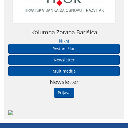
Kolumna Zorana Barišića
klikni
Postani član
Newsletter
Multimedija
Newsletter
Prijava