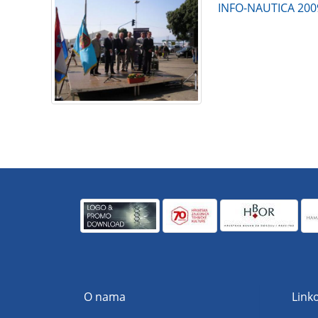
INFO-NAUTICA 200
O nama
Linko