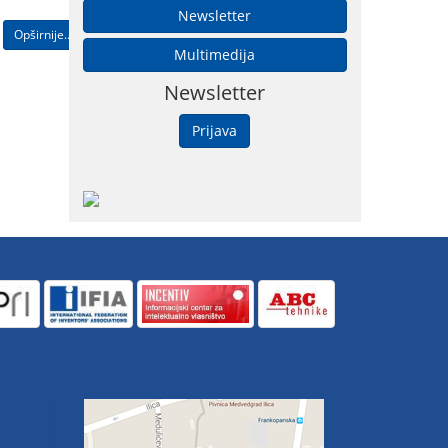
Newsletter
Opširnije...
Multimedija
Newsletter
Prijava