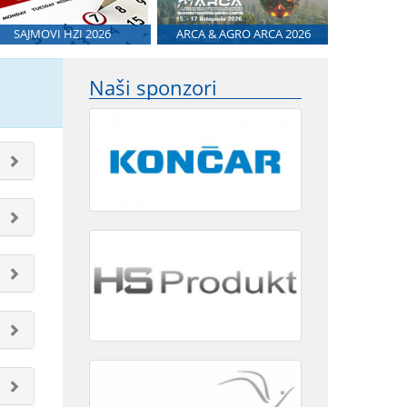
SAJMOVI HZI 2026
ARCA & AGRO ARCA 2026
Naši sponzori