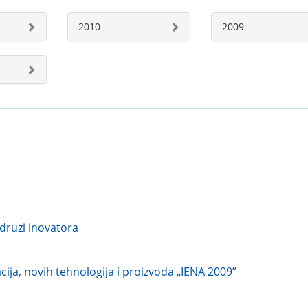
2010
2009
druzi inovatora
ija, novih tehnologija i proizvoda „IENA 2009”