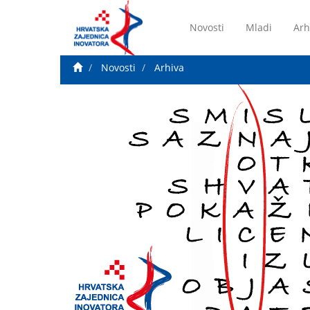
Novosti
Mladi
Arh
Novosti
Arhiva