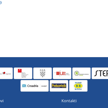
9
vi
Kontakti