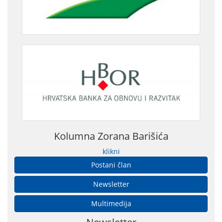
Kolumna Zorana Barišića
klikni
Postani član
Newsletter
Multimedija