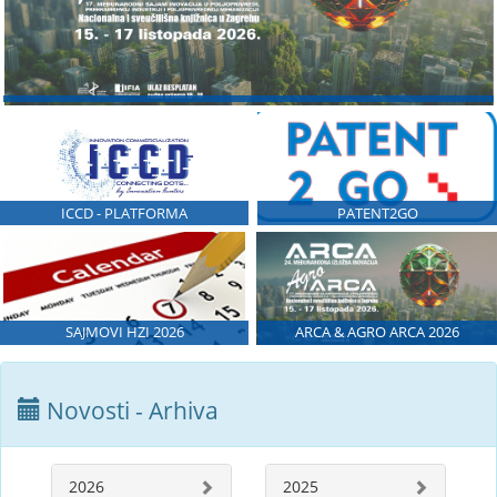
ICCD - PLATFORMA
PATENT2GO
SAJMOVI HZI 2026
ARCA & AGRO ARCA 2026
Novosti - Arhiva
2026
2025