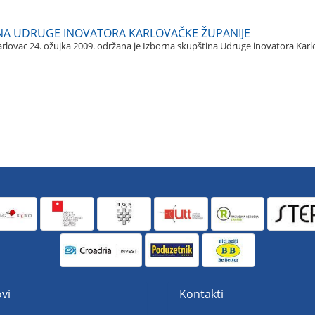
NA UDRUGE INOVATORA KARLOVAČKE ŽUPANIJE
rlovac 24. ožujka 2009. održana je Izborna skupština Udruge inovatora Kar
vi
Kontakti