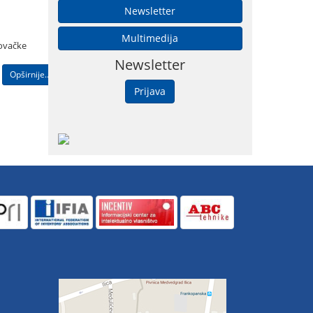
Newsletter
Multimedija
lovačke
Newsletter
Opširnije...
Prijava