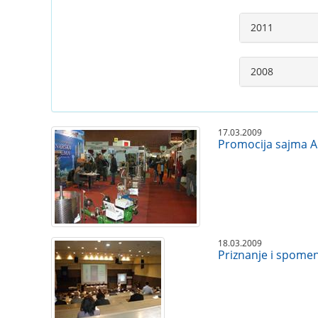
2011
2008
17.03.2009
Promocija sajma A
18.03.2009
Priznanje i spomen 