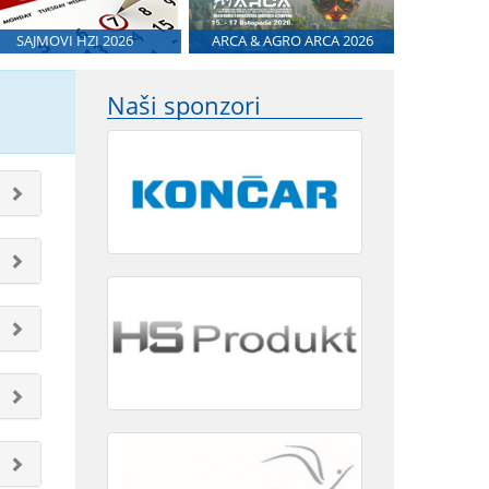
SAJMOVI HZI 2026
ARCA & AGRO ARCA 2026
Naši sponzori