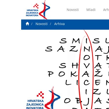
Novosti
Mladi
Arh
Novosti
Arhiva