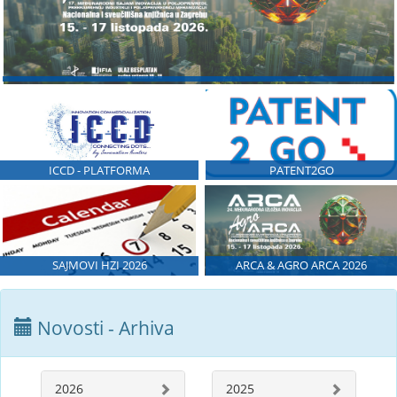
ICCD - PLATFORMA
PATENT2GO
SAJMOVI HZI 2026
ARCA & AGRO ARCA 2026
Novosti - Arhiva
2026
2025