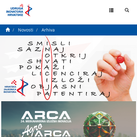
MENU
Novosti
Arhiva