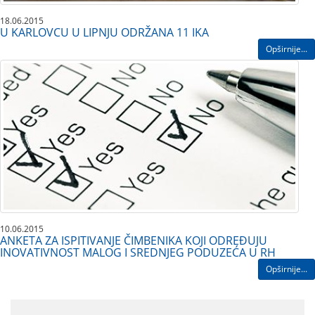
18.06.2015
U KARLOVCU U LIPNJU ODRŽANA 11 IKA
Opširnije...
10.06.2015
ANKETA ZA ISPITIVANJE ČIMBENIKA KOJI ODREĐUJU
INOVATIVNOST MALOG I SREDNJEG PODUZEĆA U RH
Opširnije...