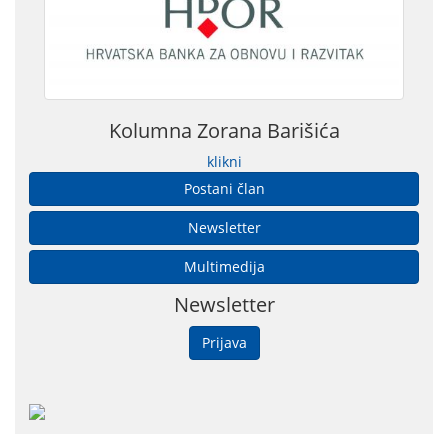
Kolumna Zorana Barišića
klikni
Postani član
Newsletter
Multimedija
Newsletter
Prijava