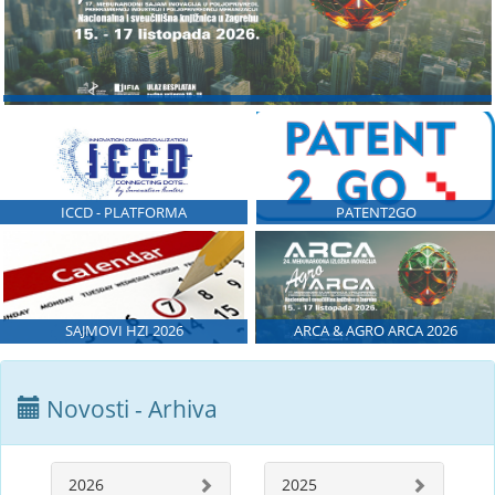
ICCD - PLATFORMA
PATENT2GO
SAJMOVI HZI 2026
ARCA & AGRO ARCA 2026
Novosti - Arhiva
2026
2025