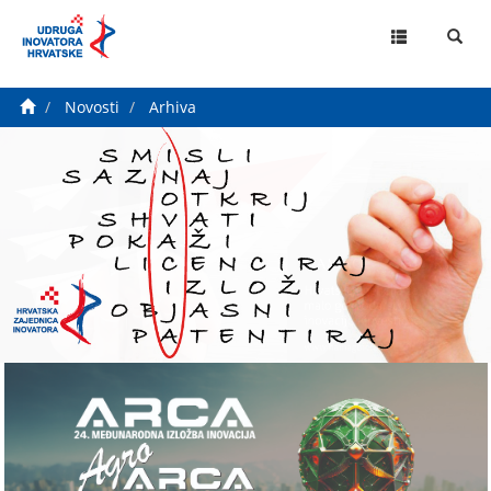
MENU
Novosti
Arhiva