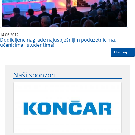
14.06.2012
Dodijeljene nagrade najuspješnijim poduzetnicima,
učenicima i studentima!
Opširnije...
Naši sponzori