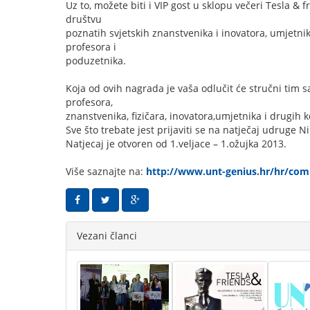
Uz to, možete biti i VIP gost u sklopu večeri Tesla &
društvu
poznatih svjetskih znanstvenika i inovatora, umjetnik
profesora i
poduzetnika.
Koja od ovih nagrada je vaša odlučit će stručni tim s
profesora,
znanstvenika, fizičara, inovatora,umjetnika i drugih
Sve što trebate jest prijaviti se na natječaj udruge 
Natjecaj je otvoren od 1.veljace – 1.ožujka 2013.
Više saznajte na:
http://www.unt-genius.hr/hr/comp
Vezani članci