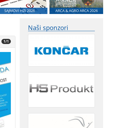
SAJMOVI HZI 2026
ARCA & AGRO ARCA 2026
Naši sponzori
1/1