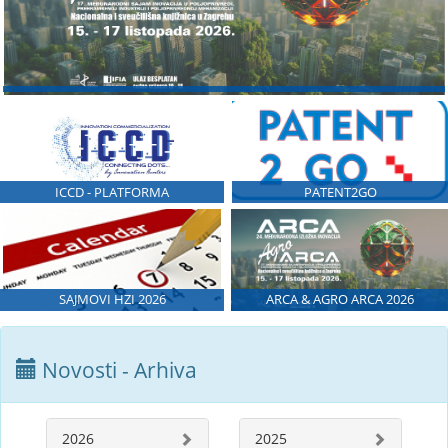
ICCD - PLATFORMA
PATENT2GO
SAJMOVI HZI 2026
ARCA & AGRO ARCA 2026
Novosti - Arhiva
2026
2025