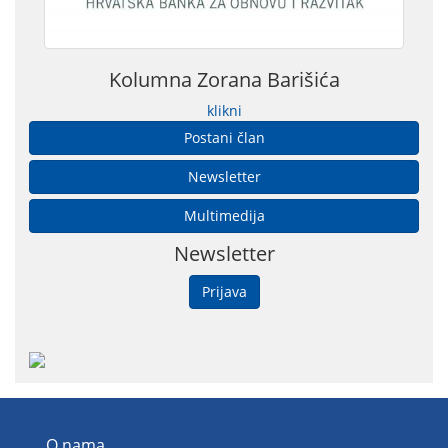
Kolumna Zorana Barišića
klikni
Postani član
Newsletter
Multimedija
Newsletter
Prijava
O nama