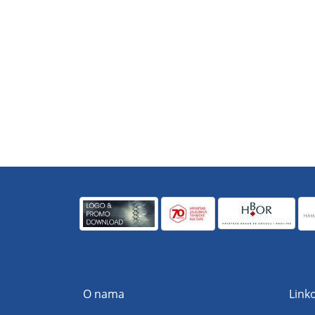
O nama
Linko