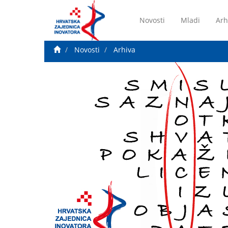
Novosti
Mladi
Arh
Novosti
Arhiva