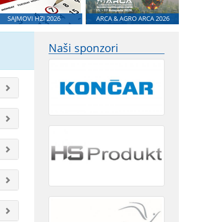
SAJMOVI HZI 2026
ARCA & AGRO ARCA 2026
Naši sponzori