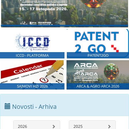
ICCD - PLATFORMA
PATENT2GO
SAJMOVI HZI 2026
ARCA & AGRO ARCA 2026
Novosti - Arhiva
2026
2025