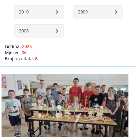
2010
2009
2008
Godina:
2026
Mjesec:
06
Broj rezultata:
8