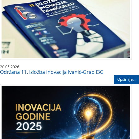
20.05.2026
Održana 11. Izložba inovacija Ivanić-Grad I3G
Opširnije...