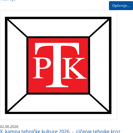
Opširnije...
02.06.2026
X. kampa tehničke kulture 2026. - „Učenje tehnike kroz