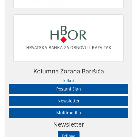
Kolumna Zorana Barišića
klikni
Postani član
Newsletter
Multimedija
Newsletter
Prijava