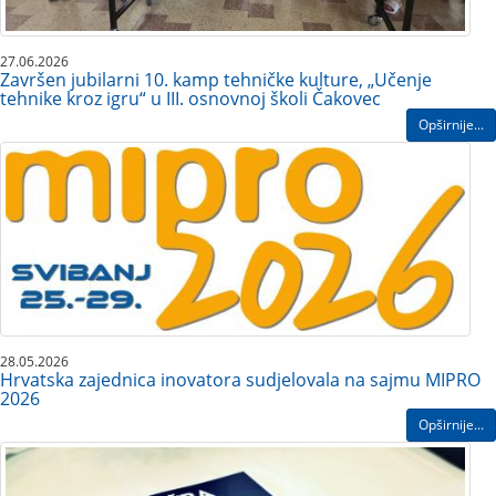
27.06.2026
Završen jubilarni 10. kamp tehničke kulture, „Učenje
tehnike kroz igru“ u III. osnovnoj školi Čakovec
Opširnije...
28.05.2026
Hrvatska zajednica inovatora sudjelovala na sajmu MIPRO
2026
Opširnije...