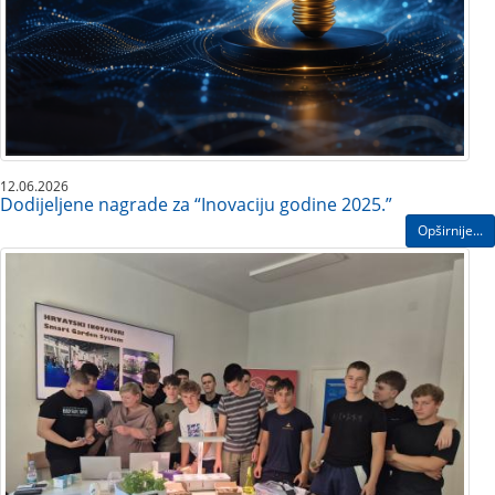
12.06.2026
Dodijeljene nagrade za “Inovaciju godine 2025.”
Opširnije...