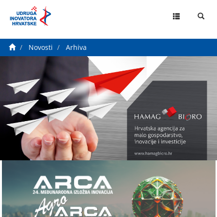
MENU
Novosti
Arhiva