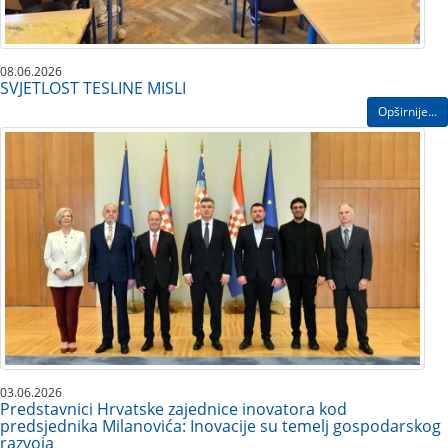
08.06.2026
SVJETLOST TESLINE MISLI
Opširnije...
03.06.2026
Predstavnici Hrvatske zajednice inovatora kod
predsjednika Milanovića: Inovacije su temelj gospodarskog
razvoja