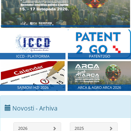
ICCD - PLATFORMA
PATENT2GO
SAJMOVI HZI 2026
ARCA & AGRO ARCA 2026
Novosti - Arhiva
2026
2025