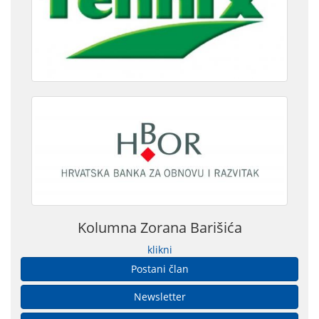
Kolumna Zorana Barišića
klikni
Postani član
Newsletter