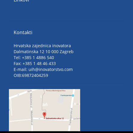
Kontakti
Hrvatska zajednica inovatora
Dalmatinska 12 10 000 Zagreb
Tel: +385 1 4886 540
Fax: +385 1 48 46 433
E-mail: uih@inovatorstvo.com
OIB:69872404259