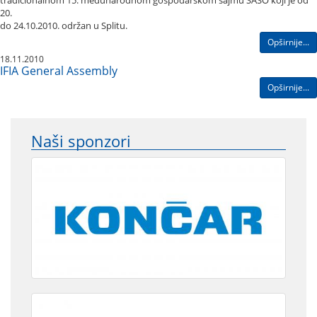
20.
do 24.10.2010. održan u Splitu.
Opširnije...
18.11.2010
IFIA General Assembly
Opširnije...
Naši sponzori