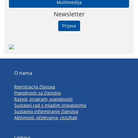
Multimedija
Newsletter
Prijava
O nama
Registracija članova
Pogodnosti za članstvo
Razvoj, program, pogodnosti
Sustavni rad s mladim inovatorima
Sustavno informiranje članstva
Aktivnosti, očekivanja, rezultati
Linkovi