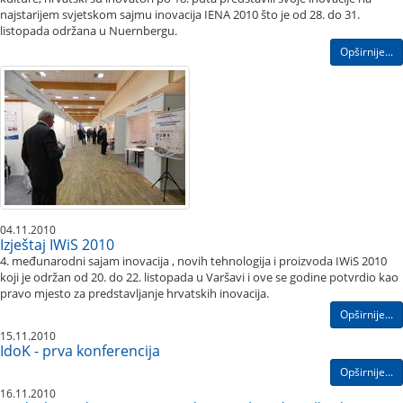
najstarijem svjetskom sajmu inovacija IENA 2010 što je od 28. do 31.
listopada održana u Nuernbergu.
Opširnije...
04.11.2010
Izještaj IWiS 2010
4. međunarodni sajam inovacija , novih tehnologija i proizvoda IWiS 2010
koji je održan od 20. do 22. listopada u Varšavi i ove se godine potvrdio kao
pravo mjesto za predstavljanje hrvatskih inovacija.
Opširnije...
15.11.2010
IdoK - prva konferencija
Opširnije...
16.11.2010