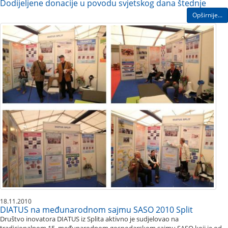
Dodijeljene donacije u povodu svjetskog dana štednje
Opširnije...
18.11.2010
DIATUS na međunarodnom sajmu SASO 2010 Split
Društvo inovatora DIATUS iz Splita aktivno je sudjelovao na
tradicionalnom 15. međunarodnom gospodarskom sajmu SASO koji je od