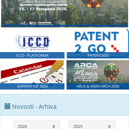
ICCD - PLATFORMA
PATENT2GO
SAJMOVI HZI 2026
ARCA & AGRO ARCA 2026
Novosti - Arhiva
2026
2025