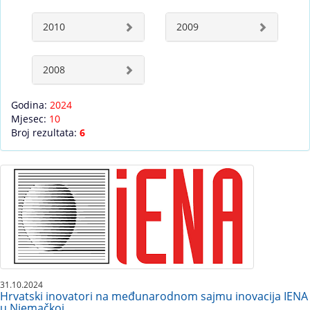
2010
2009
2008
Godina:
2024
Mjesec:
10
Broj rezultata:
6
31.10.2024
Hrvatski inovatori na međunarodnom sajmu inovacija IENA
u Njemačkoj