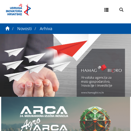
MENU
Novosti
Arhiva