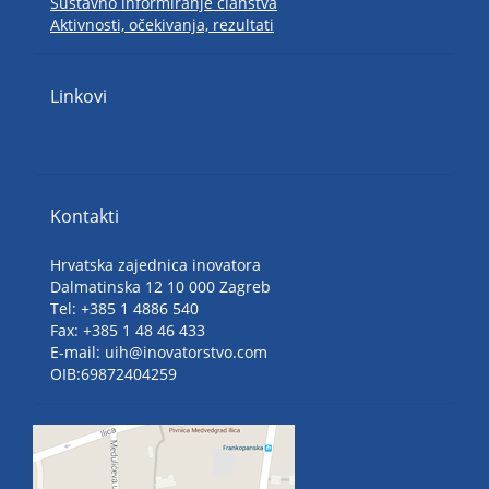
Sustavno informiranje članstva
Aktivnosti, očekivanja, rezultati
Linkovi
Kontakti
Hrvatska zajednica inovatora
Dalmatinska 12 10 000 Zagreb
Tel: +385 1 4886 540
Fax: +385 1 48 46 433
E-mail: uih@inovatorstvo.com
OIB:69872404259