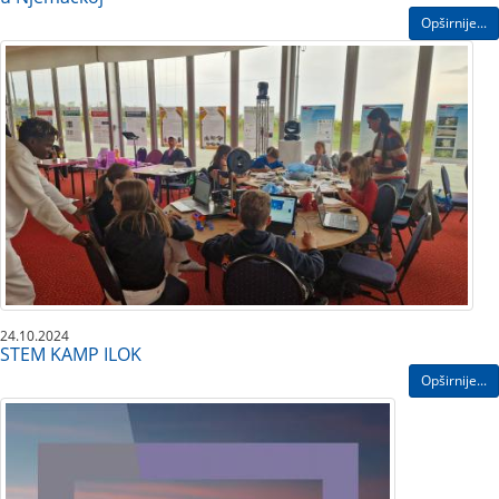
Opširnije...
24.10.2024
STEM KAMP ILOK
Opširnije...