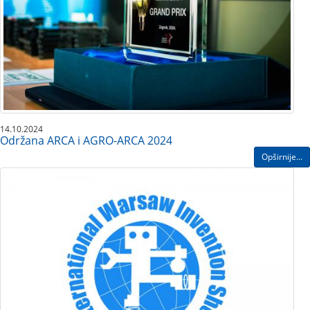
14.10.2024
Održana ARCA i AGRO-ARCA 2024
Opširnije...