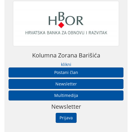
Kolumna Zorana Barišića
klikni
Postani član
Newsletter
Multimedija
Newsletter
Prijava