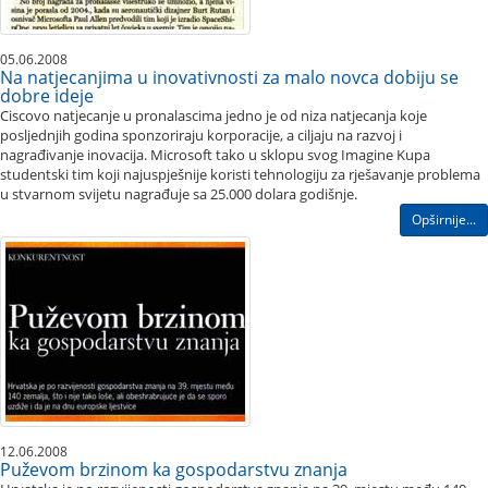
05.06.2008
Na natjecanjima u inovativnosti za malo novca dobiju se
dobre ideje
Ciscovo natjecanje u pronalascima jedno je od niza natjecanja koje
posljednjih godina sponzoriraju korporacije, a ciljaju na razvoj i
nagrađivanje inovacija. Microsoft tako u sklopu svog Imagine Kupa
studentski tim koji najuspješnije koristi tehnologiju za rješavanje problema
u stvarnom svijetu nagrađuje sa 25.000 dolara godišnje.
Opširnije...
12.06.2008
Puževom brzinom ka gospodarstvu znanja