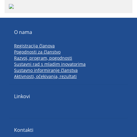
O nama
Registracija članova
Pogodnosti za članstvo
Razvoj, program, pogodnosti
Sustavni rad s mladim inovatorima
Sustavno informiranje članstva
Aktivnosti, očekivanja, rezultati
Linkovi
Kontakti