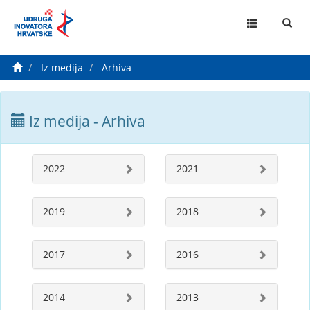
MENU
Iz medija
Arhiva
Iz medija - Arhiva
2022
2021
2019
2018
2017
2016
2014
2013