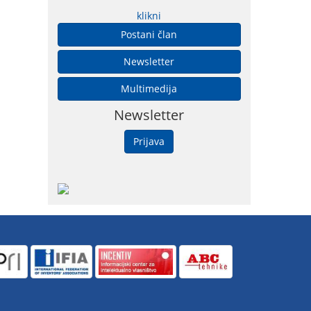
klikni
Postani član
Newsletter
Multimedija
Newsletter
Prijava