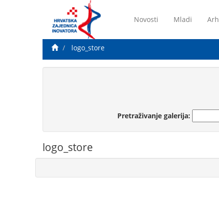
Novosti
Mladi
Arh
logo_store
Pretraživanje galerija:
logo_store