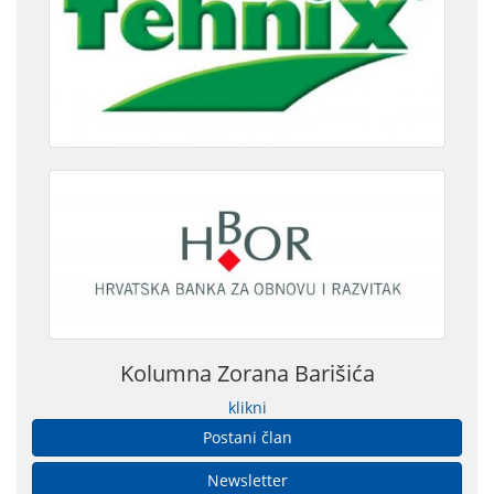
Kolumna Zorana Barišića
klikni
Postani član
Newsletter