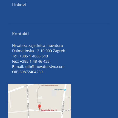
Linkovi
Kontakti
Hrvatska zajednica inovatora
Dalmatinska 12 10 000 Zagreb
Tel: +385 1 4886 540
Fax: +385 1 48 46 433
E-mail: uih@inovatorstvo.com
OIB:69872404259