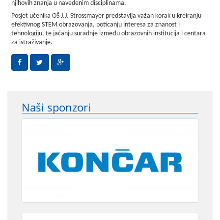
njihovih znanja u navedenim disciplinama.
Posjet učenika OŠ J.J. Strossmayer predstavlja važan korak u kreiranju
efektivnog STEM obrazovanja, poticanju interesa za znanost i
tehnologiju, te jačanju suradnje između obrazovnih institucija i centara
za istraživanje.
Naši sponzori