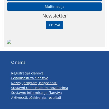
Multimedija
Newsletter
Prijava
O nama
Registracija članova
Pogodnosti za članstvo
Razvoj, program, pogodnosti
Sustavni rad s mladim inovatorima
Sustavno informiranje članstva
Aktivnosti, očekivanja, rezultati