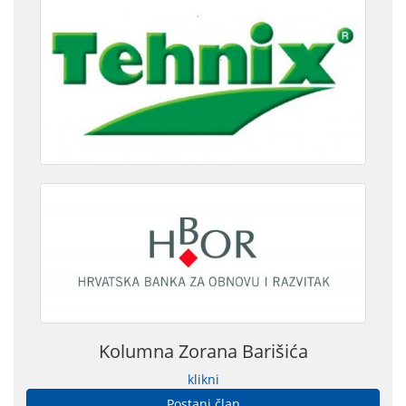
Kolumna Zorana Barišića
klikni
Postani član