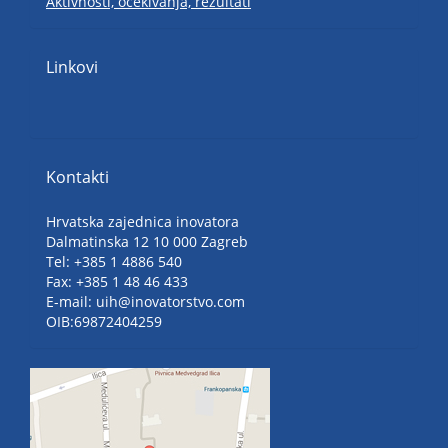
Aktivnosti, očekivanja, rezultati
Linkovi
Kontakti
Hrvatska zajednica inovatora
Dalmatinska 12 10 000 Zagreb
Tel: +385 1 4886 540
Fax: +385 1 48 46 433
E-mail: uih@inovatorstvo.com
OIB:69872404259