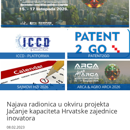
ICCD - PLATFORMA
PATENT2GO
SAJMOVI HZI 2026
ARCA & AGRO ARCA 2026
Najava radionica u okviru projekta
Jačanje kapaciteta Hrvatske zajednice
inovatora
08.02.2023