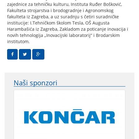
zajednice za tehničku kulturu, Instituta Ruđer Bošković,
Fakulteta strojarstva i brodogradnje i Agronomskog
fakulteta iz Zagreba, a uz suradnju s četiri suradničke
institucije: I.Tehničkom školom Tesla, OŠ Augusta
Harambašića iz Zagreba, Zakladom za poticanje inovacija i
novih tehnologija „Inovacijski laboratorij“ i Brodarskim
institutom.
Naši sponzori