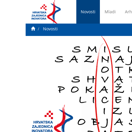
Novosti
Mladi
Arh
Novosti