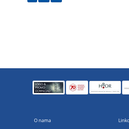
O nama
Linko