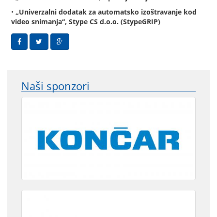
•
„Univerzalni dodatak za automatsko izoštravanje kod
video snimanja“, Stype CS d.o.o. (StypeGRIP)
Naši sponzori