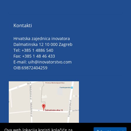
Kontakti
Hrvatska zajednica inovatora
Dalmatinska 12 10 000 Zagreb
Tel: +385 1 4886 540
Fax: +385 1 48 46 433
E-mail: uih@inovatorstvo.com
OIB:69872404259
Ova web lokacija koristi kolačiće za