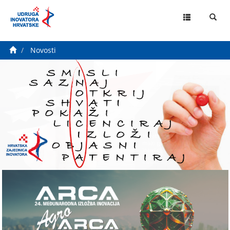
MENU
Novosti