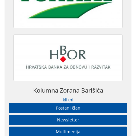
Kolumna Zorana Barišića
klikni
Postani član
Newsletter
Multimedija