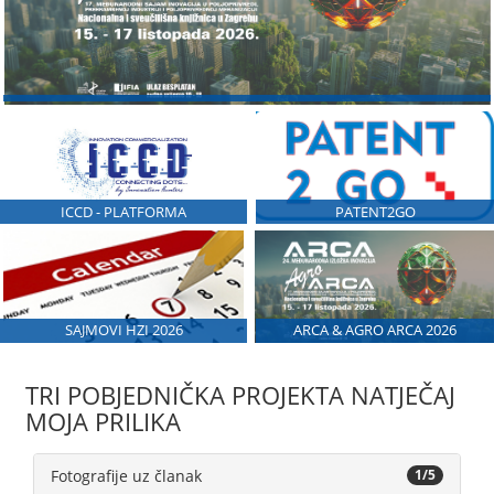
ICCD - PLATFORMA
PATENT2GO
SAJMOVI HZI 2026
ARCA & AGRO ARCA 2026
TRI POBJEDNIČKA PROJEKTA NATJEČAJ
MOJA PRILIKA
Fotografije uz članak
1/5