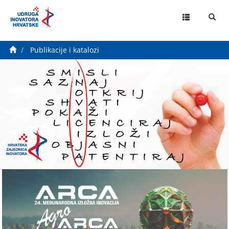
MENU
Publikacije i katalozi