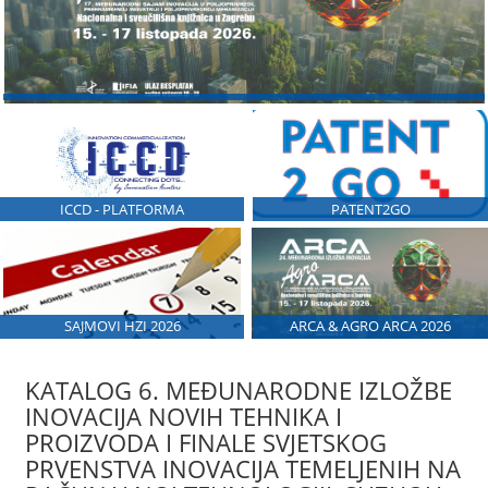
ICCD - PLATFORMA
PATENT2GO
SAJMOVI HZI 2026
ARCA & AGRO ARCA 2026
KATALOG 6. MEĐUNARODNE IZLOŽBE
INOVACIJA NOVIH TEHNIKA I
PROIZVODA I FINALE SVJETSKOG
PRVENSTVA INOVACIJA TEMELJENIH NA