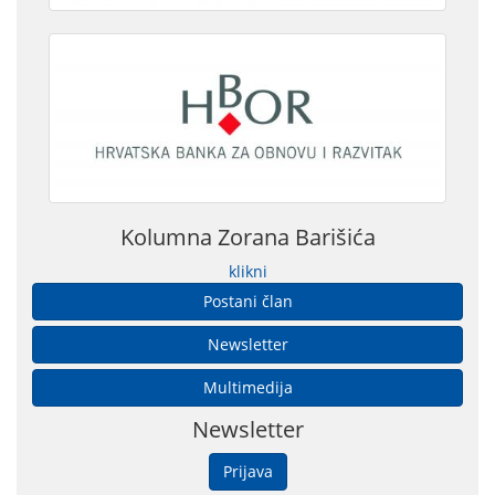
Kolumna Zorana Barišića
klikni
Postani član
Newsletter
Multimedija
Newsletter
Prijava