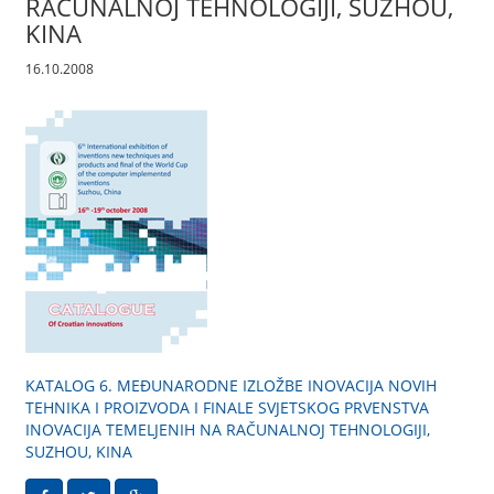
RAČUNALNOJ TEHNOLOGIJI, SUZHOU,
KINA
16.10.2008
KATALOG 6. MEĐUNARODNE IZLOŽBE INOVACIJA NOVIH
TEHNIKA I PROIZVODA I FINALE SVJETSKOG PRVENSTVA
INOVACIJA TEMELJENIH NA RAČUNALNOJ TEHNOLOGIJI,
SUZHOU, KINA