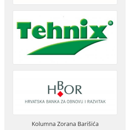
Kolumna Zorana Barišića