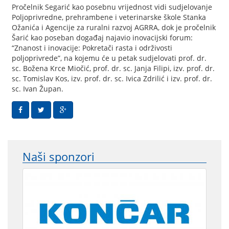
Pročelnik Segarić kao posebnu vrijednost vidi sudjelovanje
Poljoprivredne, prehrambene i veterinarske škole Stanka
Ožanića i Agencije za ruralni razvoj AGRRA, dok je pročelnik
Šarić kao poseban događaj najavio inovacijski forum:
“Znanost i inovacije: Pokretači rasta i održivosti
poljoprivrede”, na kojemu će u petak sudjelovati prof. dr.
sc. Božena Krce Miočić, prof. dr. sc. Janja Filipi, izv. prof. dr.
sc. Tomislav Kos, izv. prof. dr. sc. Ivica Zdrilić i izv. prof. dr.
sc. Ivan Župan.
Naši sponzori