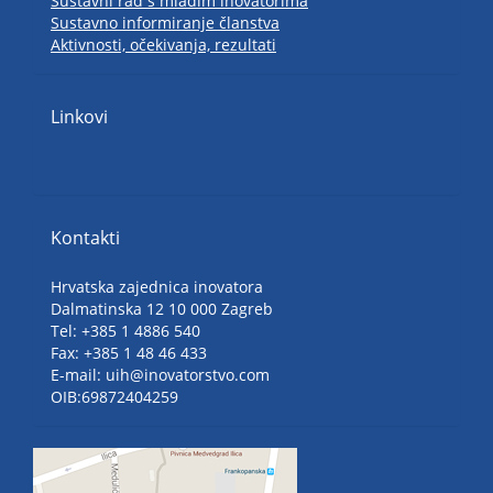
Sustavni rad s mladim inovatorima
Sustavno informiranje članstva
Aktivnosti, očekivanja, rezultati
Linkovi
Kontakti
Hrvatska zajednica inovatora
Dalmatinska 12 10 000 Zagreb
Tel: +385 1 4886 540
Fax: +385 1 48 46 433
E-mail: uih@inovatorstvo.com
OIB:69872404259