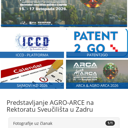
ICCD - PLATFORMA
PATENT2GO
SAJMOVI HZI 2026
ARCA & AGRO ARCA 2026
Predstavljanje AGRO-ARCE na
Rektoratu Sveučilišta u Zadru
Fotografije uz članak
1/1