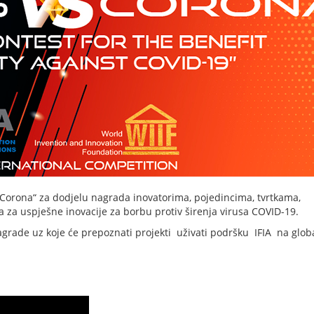
s Corona“ za dodjelu nagrada inovatorima, pojedincima, tvrtkama,
a za uspješne inovacije za borbu protiv širenja virusa COVID-19.
nagrade uz koje će prepoznati projekti uživati podršku IFIA na glo