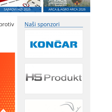
SAJMOVI HZI 2026
ARCA & AGRO ARCA 2026
protiv
Naši sponzori