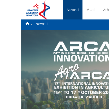
Novosti
Mladi
Arh
Novosti