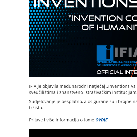
IFIA je objavila međunarodni natječaj „Inventions V
sveučilištima i znanstveno-istraživačkim institucijam
Sudjelovanje je besplatno, a osigurane su i brojne 
tržištu.
Prijave i više informacija o tome
OVDJE