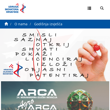
MENU
O nama
Godišnja izvješća