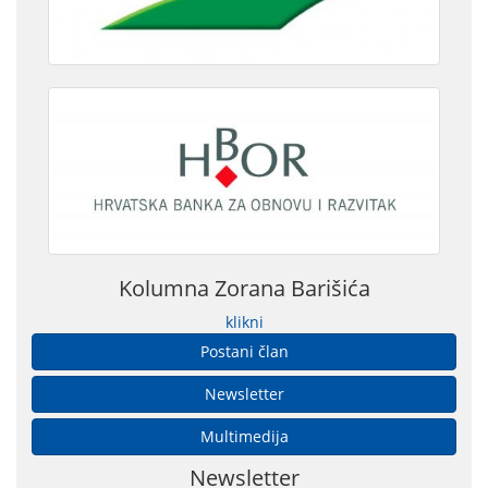
Kolumna Zorana Barišića
klikni
Postani član
Newsletter
Multimedija
Newsletter