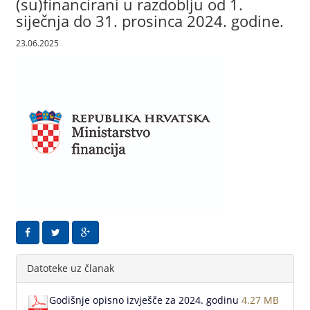
(su)financirani u razdoblju od 1.
siječnja do 31. prosinca 2024. godine.
23.06.2025
Datoteke uz članak
Godišnje opisno izvješče za 2024. godinu
4.27 MB