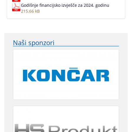
Godišnje financijsko izvješče za 2024. godinu
215.66 kB
Naši sponzori