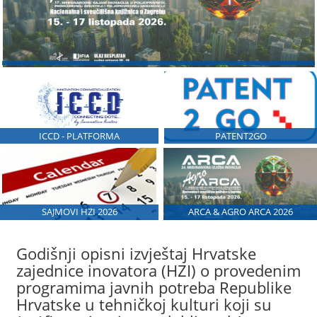
ICCD - PLATFORMA
PATENT2GO
SAJMOVI HZI 2026
ARCA & AGRO ARCA 2026
Godišnji opisni izvještaj Hrvatske
zajednice inovatora (HZI) o provedenim
programima javnih potreba Republike
Hrvatske u tehničkoj kulturi koji su