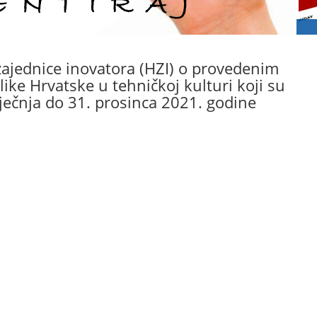
 zajednice inovatora (HZI) o provedenim
ke Hrvatske u tehničkoj kulturi koji su
iječnja do 31. prosinca 2021. godine