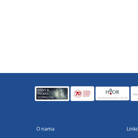
O nama
Linko