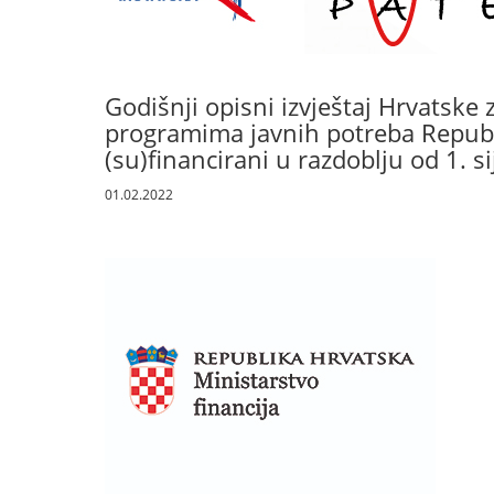
Godišnji opisni izvještaj Hrvatske
programima javnih potreba Republi
(su)financirani u razdoblju od 1. s
01.02.2022