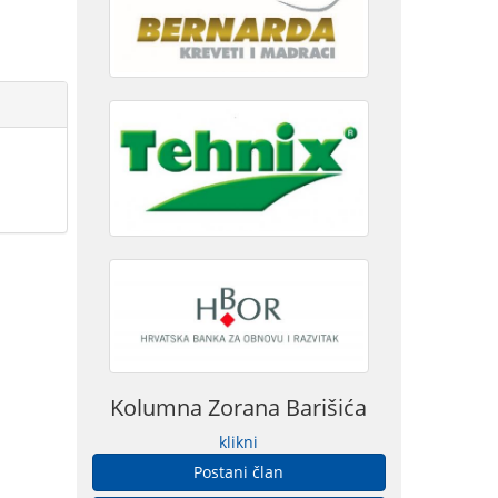
Kolumna Zorana Barišića
klikni
Postani član