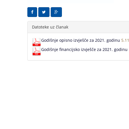
Datoteke uz članak
Godišnje opisno izvješče za 2021. godinu
5.1
Godišnje financijsko izvješče za 2021. godinu