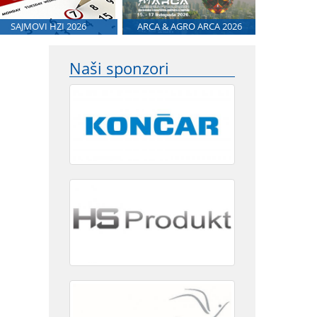
SAJMOVI HZI 2026
ARCA & AGRO ARCA 2026
Naši sponzori