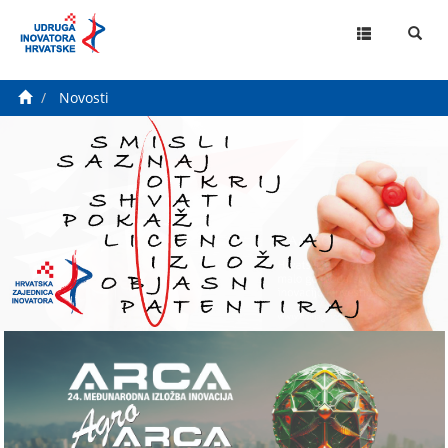
MENU
Novosti