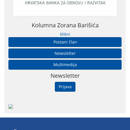
Kolumna Zorana Barišića
klikni
Postani član
Newsletter
Multimedija
Newsletter
Prijava