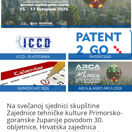
ICCD - PLATFORMA
PATENT2GO
SAJMOVI HZI 2026
ARCA & AGRO ARCA 2026
Na svečanoj sjednici skupštine
Zajednice tehničke kulture Primorsko-
goranske županije povodom 30.
obljetnice, Hrvatska zajednica