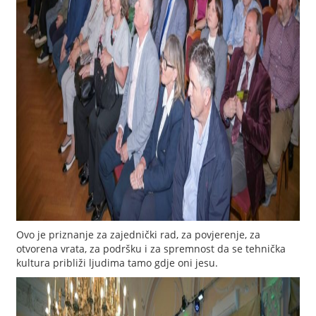
Ovo je priznanje za zajednički rad, za povjerenje, za
otvorena vrata, za podršku i za spremnost da se tehnička
kultura približi ljudima tamo gdje oni jesu.