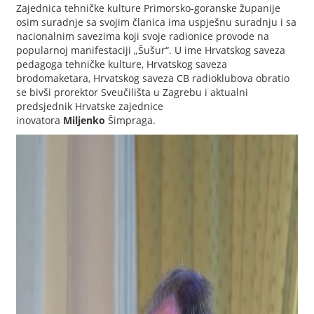
Zajednica tehničke kulture Primorsko-goranske županije
osim suradnje sa svojim članica ima uspješnu suradnju i sa
nacionalnim savezima koji svoje radionice provode na
popularnoj manifestaciji „Šušur“. U ime Hrvatskog saveza
pedagoga tehničke kulture, Hrvatskog saveza
brodomaketara, Hrvatskog saveza CB radioklubova obratio
se bivši prorektor Sveučilišta u Zagrebu i aktualni
predsjednik Hrvatske zajednice
inovatora
Miljenko
Šimpraga.