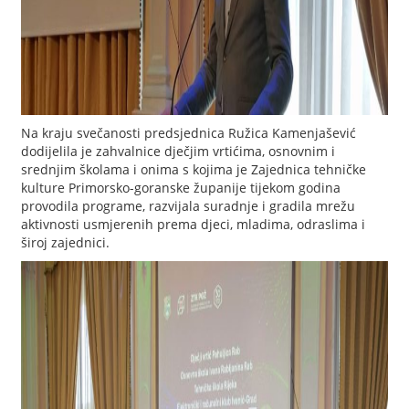
Na kraju svečanosti predsjednica Ružica Kamenjašević
dodijelila je zahvalnice dječjim vrtićima, osnovnim i
srednjim školama i onima s kojima je Zajednica tehničke
kulture Primorsko-goranske županije tijekom godina
provodila programe, razvijala suradnje i gradila mrežu
aktivnosti usmjerenih prema djeci, mladima, odraslima i
široj zajednici.