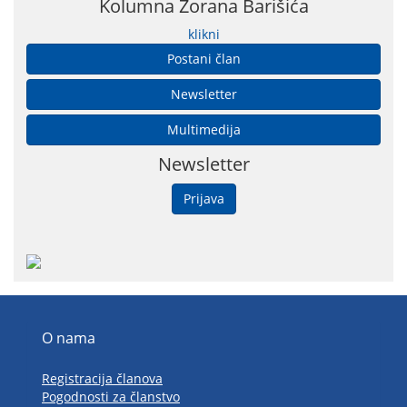
Kolumna Zorana Barišića
klikni
Postani član
Newsletter
Multimedija
Newsletter
Prijava
O nama
Registracija članova
Pogodnosti za članstvo