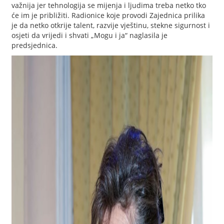
važnija jer tehnologija se mijenja i ljudima treba netko tko
će im je približiti. Radionice koje provodi Zajednica prilika
je da netko otkrije talent, razvije vještinu, stekne sigurnost i
osjeti da vrijedi i shvati „Mogu i ja“ naglasila je
predsjednica.