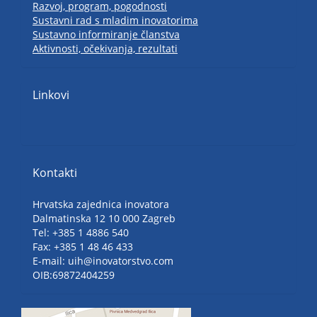
Razvoj, program, pogodnosti
Sustavni rad s mladim inovatorima
Sustavno informiranje članstva
Aktivnosti, očekivanja, rezultati
Linkovi
Kontakti
Hrvatska zajednica inovatora
Dalmatinska 12 10 000 Zagreb
Tel: +385 1 4886 540
Fax: +385 1 48 46 433
E-mail: uih@inovatorstvo.com
OIB:69872404259