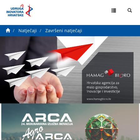
MENU
Natječaji
Završeni natječaji