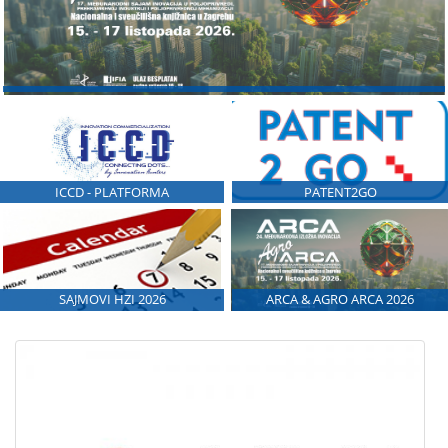
ICCD - PLATFORMA
PATENT2GO
SAJMOVI HZI 2026
ARCA & AGRO ARCA 2026