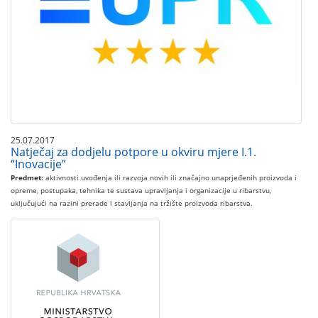
25.07.2017
Natječaj za dodjelu potpore u okviru mjere I.1.
“Inovacije”
Predmet:
aktivnosti uvođenja ili razvoja novih ili značajno unaprjeđenih proizvoda i
opreme, postupaka, tehnika te sustava upravljanja i organizacije u ribarstvu,
uključujući na razini prerade i stavljanja na tržište proizvoda ribarstva.