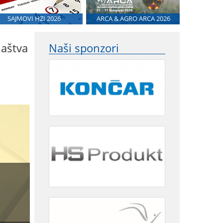
SAJMOVI HZI 2026
ARCA & AGRO ARCA 2026
laštva
Naši sponzori