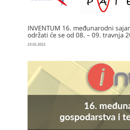
INVENTUM 16. međunarodni sajam i
održati će se od 08. – 09. travnja 2
23.02.2022