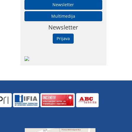
Newsletter
Multimedija
Newsletter
Prijava