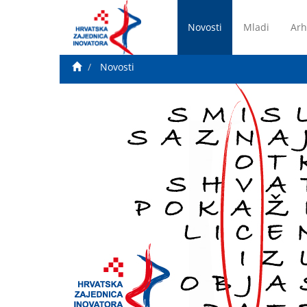
Novosti
Mladi
Arh
Novosti