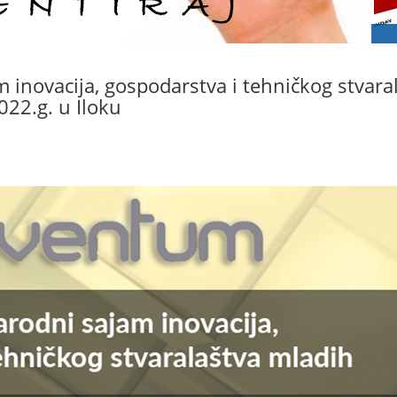
novacija, gospodarstva i tehničkog stvara
022.g. u Iloku