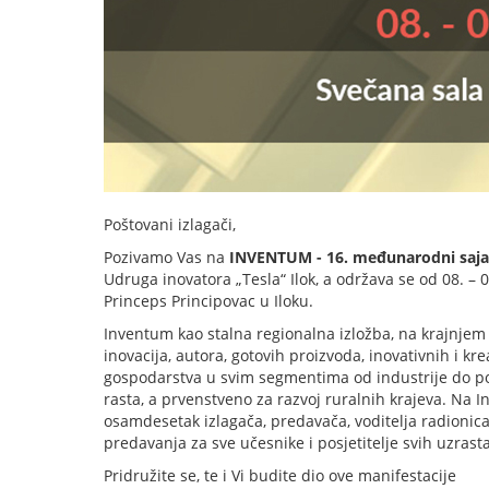
Poštovani izlagači,
Pozivamo Vas na
INVENTUM - 16. međunarodni sajam
Udruga inovatora „Tesla“ Ilok, a održava se od 08. –
Princeps Principovac u Iloku.
Inventum kao stalna regionalna izložba, na krajnjem
inovacija, autora, gotovih proizvoda, inovativnih i kr
gospodarstva u svim segmentima od industrije do poljo
rasta, a prvenstveno za razvoj ruralnih krajeva. Na
osamdesetak izlagača, predavača, voditelja radionica
predavanja za sve učesnike i posjetitelje svih uzrast
Pridružite se, te i Vi budite dio ove manifestacije