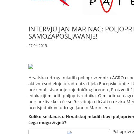
INTERVJU JAN MARINAC: POLJOPR
SAMOZAPOŠLJAVANJE!
27.04.2015
Hrvatska udruga mladih poljoprivrednika AGRO osnov
aktivno sudjeluje u radu niza tijela Europske unije. 
pokrenuli stvaranje zajedničkog brenda „Proizvodi č
edukaciji mladih poljoprivrednika. O mladima u agro b
perspektive koja će se 9. svibnja održati u okviru 
predsjednikom udruge Janom Marincem.
Koliko se danas u Hrvatskoj mladih bavi poljopriv
čega mogu živjeti?
Poljoprivr