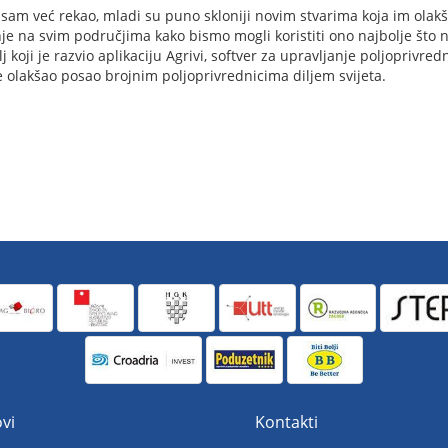
o sam već rekao, mladi su puno skloniji novim stvarima koja im olakš
nje na svim područjima kako bismo mogli koristiti ono najbolje što
 koji je razvio aplikaciju Agrivi, softver za upravljanje poljoprivre
 olakšao posao brojnim poljoprivrednicima diljem svijeta.
vi
Kontakti