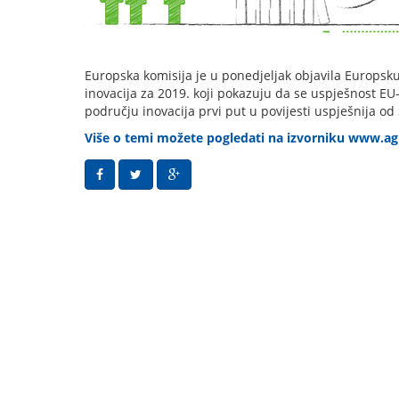
Europska komisija je u ponedjeljak objavila Europsku 
inovacija za 2019. koji pokazuju da se uspješnost EU
području inovacija prvi put u povijesti uspješnija od
Više o temi možete pogledati na izvorniku www.ag