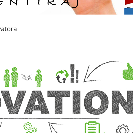
vatora