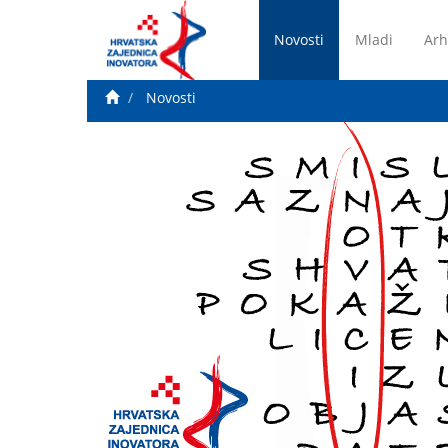
Novosti
Mladi
Arh
Novosti