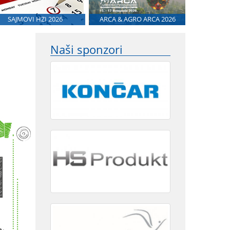
SAJMOVI HZI 2026
ARCA & AGRO ARCA 2026
Naši sponzori