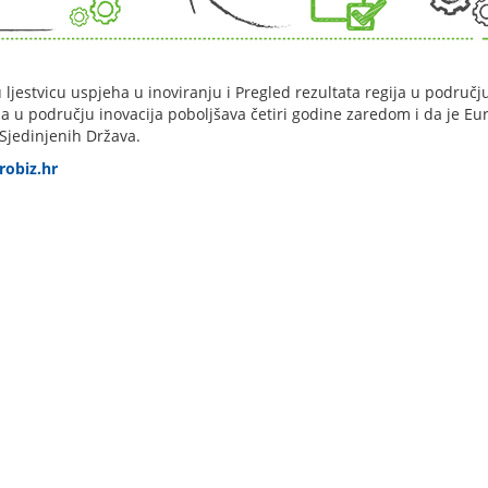
ljestvicu uspjeha u inoviranju i Pregled rezultata regija u područj
-a u području inovacija poboljšava četiri godine zaredom i da je Eu
 Sjedinjenih Država.
robiz.hr