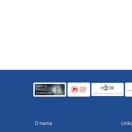
O nama
Linko