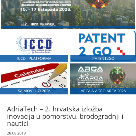
ICCD - PLATFORMA
PATENT2GO
SAJMOVI HZI 2026
ARCA & AGRO ARCA 2026
AdriaTech – 2. hrvatska izložba
inovacija u pomorstvu, brodogradnji i
nautici
28.08.2018