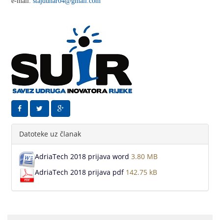
e-mail:
stajduhar04@gmail.com
Datoteke uz članak
AdriaTech 2018 prijava word
3.80 MB
AdriaTech 2018 prijava pdf
142.75 kB