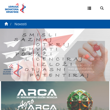
MENU
Novosti