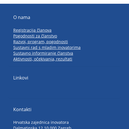
O nama
Registracija članova
Pogodnosti za članstvo
Razvoj, program, pogodnosti
Sustavni rad s mladim inovatorima
Sustavno informiranje članstva
Aktivnosti, očekivanja, rezultati
Linkovi
Kontakti
Hrvatska zajednica inovatora
Dalmatinska 12 10 000 Zagreb