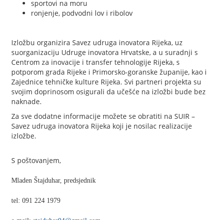
sportovi na moru
ronjenje, podvodni lov i ribolov
Izložbu organizira Savez udruga inovatora Rijeka, uz
suorganizaciju Udruge inovatora Hrvatske, a u suradnji s
Centrom za inovacije i transfer tehnologije Rijeka, s
potporom grada Rijeke i Primorsko-goranske županije, kao i
Zajednice tehničke kulture Rijeka. Svi partneri projekta su
svojim doprinosom osigurali da učešće na izložbi bude bez
naknade.
Za sve dodatne informacije možete se obratiti na SUIR –
Savez udruga inovatora Rijeka koji je nosilac realizacije
izložbe.
S poštovanjem,
Mladen Štajduhar, predsjednik
tel: 091 224 1979