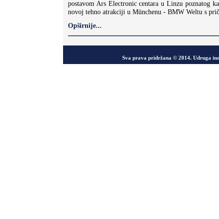
postavom Ars Electronic centara u Linzu poznatog kao
novoj tehno atrakciji u Münchenu - BMW Weltu s pric
Opširnije...
Sva prava pridržana © 2014. Udruga in