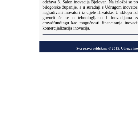
održava 3. Salon inovacija Bjelovar. Na izložbi se pr
bilogorske županije, a u suradnji s Udrugom inovator
nagrađivani inovatori iz cijele Hrvatske. U sklopu i
govorit će se o tehnologijama i inovacijama z
crowdfundingu kao mogućnosti financiranja inovac
komercijalizacija inovacija.
Sva prava pridržana © 2015. Udruga in