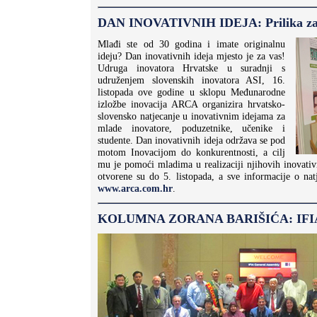
DAN INOVATIVNIH IDEJA: Prilika za
Mlađi ste od 30 godina i imate originalnu
ideju? Dan inovativnih ideja mjesto je za vas!
Udruga inovatora Hrvatske u suradnji s
udruženjem slovenskih inovatora ASI, 16.
listopada ove godine u sklopu Međunarodne
izložbe inovacija ARCA organizira hrvatsko-
slovensko natjecanje u inovativnim idejama za
mlade inovatore, poduzetnike, učenike i
studente. Dan inovativnih ideja održava se pod
motom Inovacijom do konkurentnosti, a cilj
mu je pomoći mladima u realizaciji njihovih inovativn
otvorene su do 5. listopada, a sve informacije o nat
www.arca.com.hr
.
KOLUMNA ZORANA BARIŠIĆA: IFIA ju