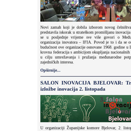
Novi zamah koji je dobila izborom novog čelništva
predstavila iskorak u strateškom promišljanu inovacija
se u posljednje vrijeme sve više govori o Međun
organizacija inovatora – IFIA. Povod je to i da se o
budućnost ove organizacije osnovane 1968. godine u
krovna federacija s ambicijom okupljanja nacionalnih 
u cilju umrežavanja i pružanja međunarodne potp
zajedničkih interesa.
Opširnije...
SALON INOVACIJA BJELOVAR: Treće
izložbe inovacija 2. listopada
U organizaciji Županijske komore Bjelovar, 2. list