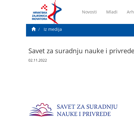
Novosti
Mladi
Arh
Iz medija
Savet za suradnju nauke i privred
02.11.2022