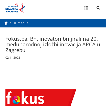
MENU
Iz medija
Fokus.ba: Bh. inovatori briljirali na 20.
međunarodnoj izložbi inovacija ARCA u
Zagrebu
02.11.2022