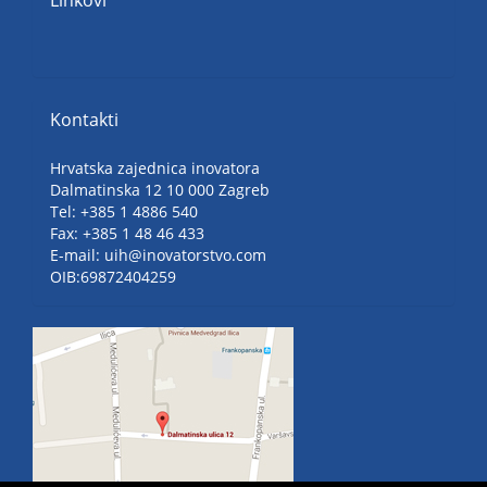
Linkovi
Kontakti
Hrvatska zajednica inovatora
Dalmatinska 12 10 000 Zagreb
Tel: +385 1 4886 540
Fax: +385 1 48 46 433
E-mail: uih@inovatorstvo.com
OIB:69872404259