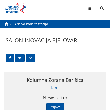
MENU
Arhiva manifestacija
SALON INOVACIJA BJELOVAR
Kolumna Zorana Barišića
klikni
Newsletter
Prijava