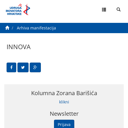
MENU
Arhiva manifestacija
INNOVA
Kolumna Zorana Barišića
klikni
Newsletter
Prijava