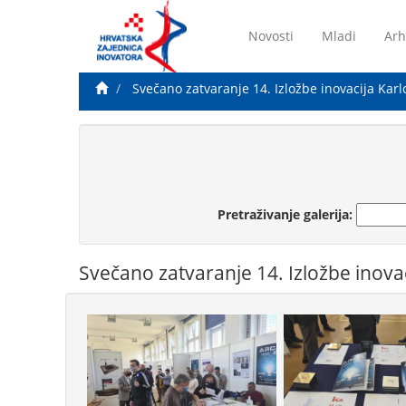
Novosti
Mladi
Arh
Svečano zatvaranje 14. Izložbe inovacija Karl
Pretraživanje galerija:
Svečano zatvaranje 14. Izložbe inovac