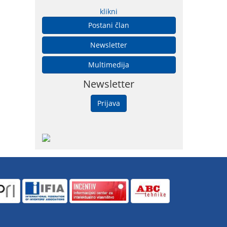
klikni
Postani član
Newsletter
Multimedija
Newsletter
Prijava