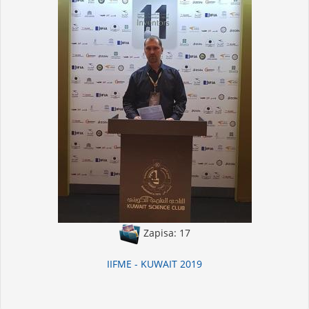
Zapisa: 17
IIFME - KUWAIT 2019