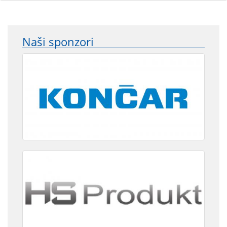
Naši sponzori