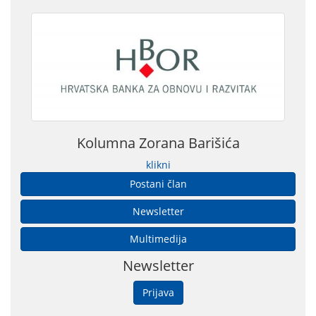
Kolumna Zorana Barišića
klikni
Postani član
Newsletter
Multimedija
Newsletter
Prijava