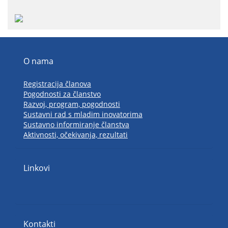
O nama
Registracija članova
Pogodnosti za članstvo
Razvoj, program, pogodnosti
Sustavni rad s mladim inovatorima
Sustavno informiranje članstva
Aktivnosti, očekivanja, rezultati
Linkovi
Kontakti